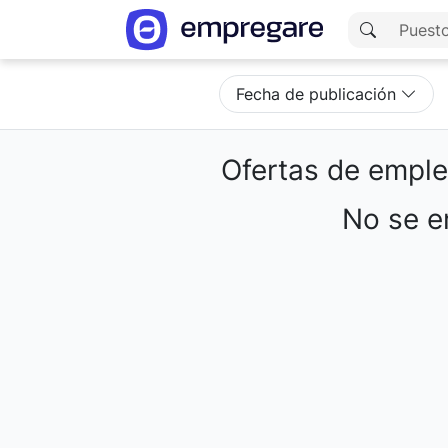
Fecha de publicación
Ofertas de empl
No se en
Cargando resultados...