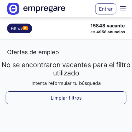
Entrar
15848 vacante
Filtros
0
en
4958 anuncios
Ofertas de empleo
No se encontraron vacantes para el filtro
Cargando resultados...
utilizado
Intenta reformular tu búsqueda
Limpiar filtros