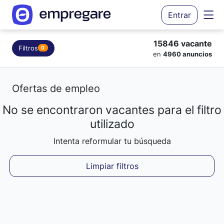
Entrar
15846 vacante
Filtros
0
en
4960 anuncios
Ofertas de empleo
No se encontraron vacantes para el filtro
Cargando resultados...
utilizado
Intenta reformular tu búsqueda
Limpiar filtros