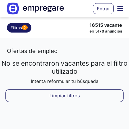
Entrar
16515 vacante
Filtros
0
en
5170 anuncios
Ofertas de empleo
No se encontraron vacantes para el filtro
Cargando resultados...
utilizado
Intenta reformular tu búsqueda
Limpiar filtros