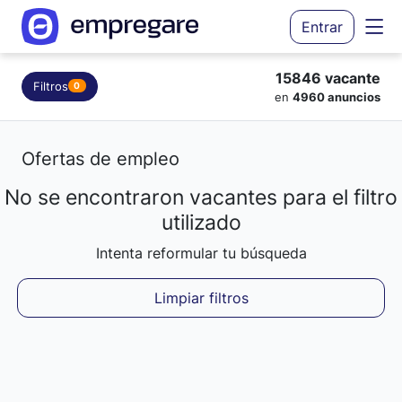
Entrar
15846 vacante
Filtros
0
en
4960 anuncios
Ofertas de empleo
No se encontraron vacantes para el filtro
Cargando resultados...
utilizado
Intenta reformular tu búsqueda
Limpiar filtros