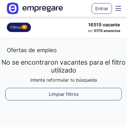
Entrar
16515 vacante
Filtros
0
en
5170 anuncios
Ofertas de empleo
No se encontraron vacantes para el filtro
Cargando resultados...
utilizado
Intenta reformular tu búsqueda
Limpiar filtros