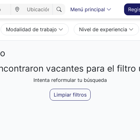
Menú principal
Regi
Modalidad de trabajo
Nivel de experiencia
eo
contraron vacantes para el filtro 
Intenta reformular tu búsqueda
Limpiar filtros