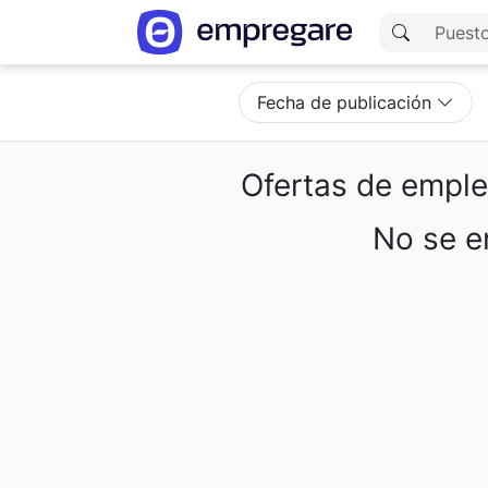
Fecha de publicación
Ofertas de empl
No se en
Cargando resultados...