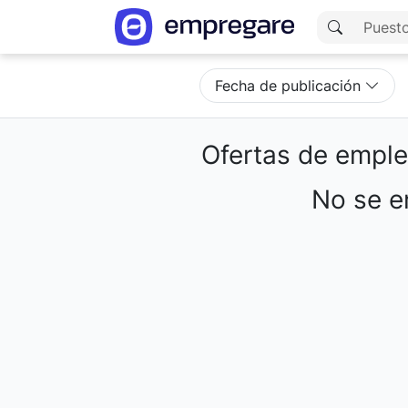
Fecha de publicación
Ofertas de empl
No se en
Cargando resultados...