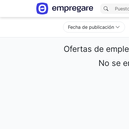
Fecha de publicación
Ofertas de empl
No se en
Cargando resultados...