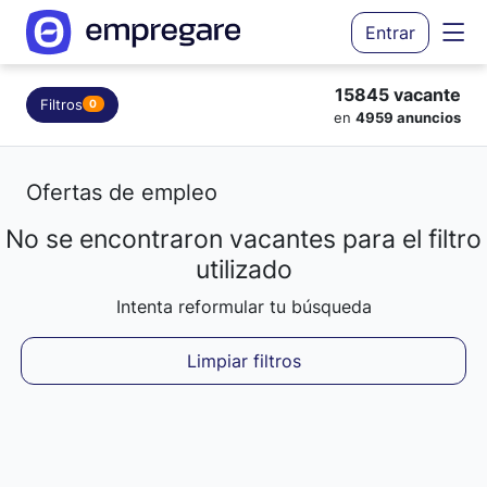
Entrar
15845 vacante
Filtros
0
en
4959 anuncios
Ofertas de empleo
No se encontraron vacantes para el filtro
Cargando resultados...
utilizado
Intenta reformular tu búsqueda
Limpiar filtros