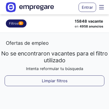
Entrar
15848 vacante
Filtros
0
en
4958 anuncios
Ofertas de empleo
No se encontraron vacantes para el filtro
Cargando resultados...
utilizado
Intenta reformular tu búsqueda
Limpiar filtros