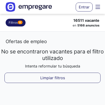
Entrar
16511 vacante
Filtros
0
en
5166 anuncios
Ofertas de empleo
No se encontraron vacantes para el filtro
Cargando resultados...
utilizado
Intenta reformular tu búsqueda
Limpiar filtros