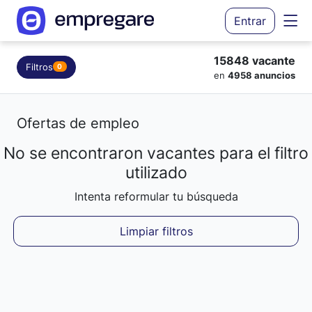
Entrar
15848 vacante
Filtros
0
en
4958 anuncios
Ofertas de empleo
No se encontraron vacantes para el filtro
Cargando resultados...
utilizado
Intenta reformular tu búsqueda
Limpiar filtros