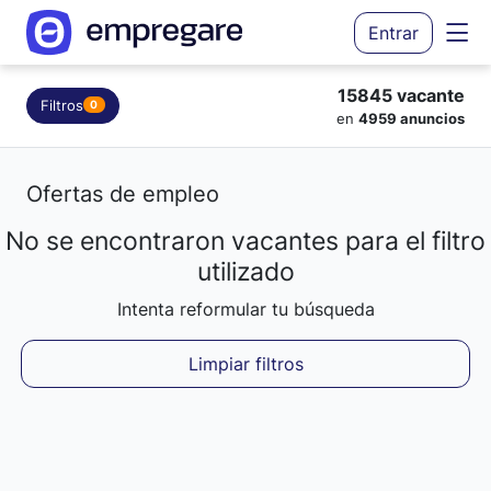
Entrar
15845 vacante
Filtros
0
en
4959 anuncios
Ofertas de empleo
No se encontraron vacantes para el filtro
Cargando resultados...
utilizado
Intenta reformular tu búsqueda
Limpiar filtros