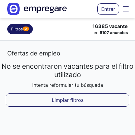
Entrar
16385 vacante
Filtros
0
en
5107 anuncios
Ofertas de empleo
No se encontraron vacantes para el filtro
Cargando resultados...
utilizado
Intenta reformular tu búsqueda
Limpiar filtros