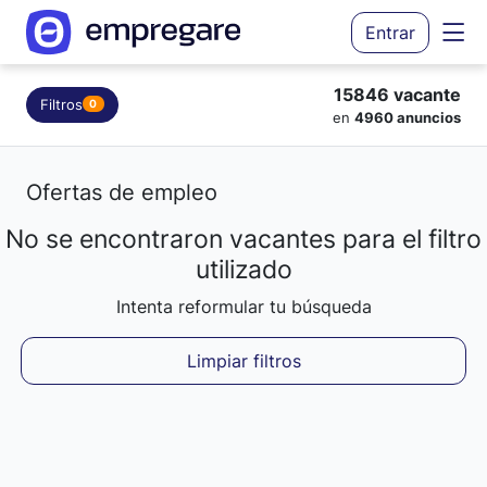
Entrar
15846 vacante
Filtros
0
en
4960 anuncios
Ofertas de empleo
No se encontraron vacantes para el filtro
Cargando resultados...
utilizado
Intenta reformular tu búsqueda
Limpiar filtros