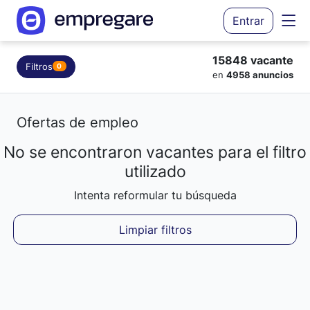
Entrar
15848 vacante
Filtros
0
en
4958 anuncios
Ofertas de empleo
No se encontraron vacantes para el filtro
Cargando resultados...
utilizado
Intenta reformular tu búsqueda
Limpiar filtros