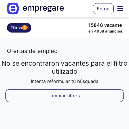
Entrar
15848 vacante
Filtros
0
en
4958 anuncios
Ofertas de empleo
No se encontraron vacantes para el filtro
Cargando resultados...
utilizado
Intenta reformular tu búsqueda
Limpiar filtros