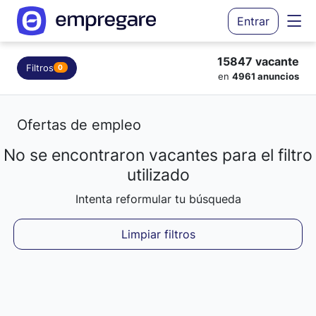
Entrar
15847 vacante
Filtros
0
en
4961 anuncios
Ofertas de empleo
No se encontraron vacantes para el filtro
Cargando resultados...
utilizado
Intenta reformular tu búsqueda
Limpiar filtros