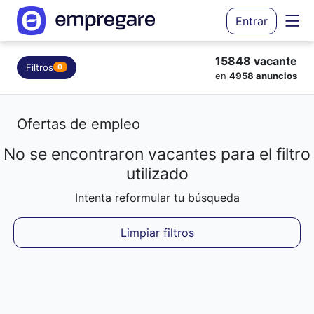
Entrar
15848 vacante
Filtros
0
en
4958 anuncios
Ofertas de empleo
No se encontraron vacantes para el filtro
Cargando resultados...
utilizado
Intenta reformular tu búsqueda
Limpiar filtros