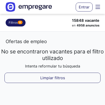
Entrar
15848 vacante
Filtros
0
en
4958 anuncios
Ofertas de empleo
No se encontraron vacantes para el filtro
Cargando resultados...
utilizado
Intenta reformular tu búsqueda
Limpiar filtros