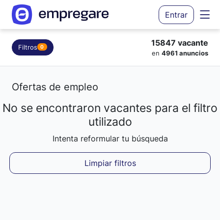
Entrar
15847 vacante
Filtros
0
en
4961 anuncios
Ofertas de empleo
No se encontraron vacantes para el filtro
Cargando resultados...
utilizado
Intenta reformular tu búsqueda
Limpiar filtros