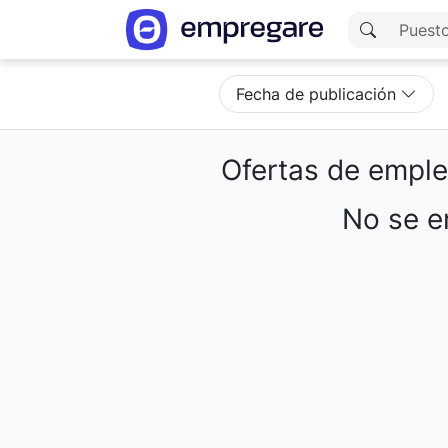
Fecha de publicación
Ofertas de empl
No se en
Cargando resultados...