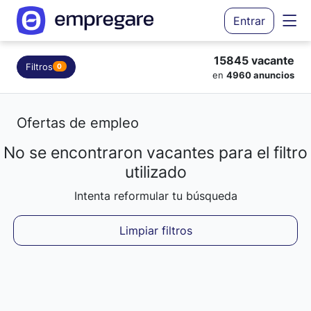
Entrar
15845 vacante
Filtros
0
en
4960 anuncios
Ofertas de empleo
No se encontraron vacantes para el filtro
Cargando resultados...
utilizado
Intenta reformular tu búsqueda
Limpiar filtros