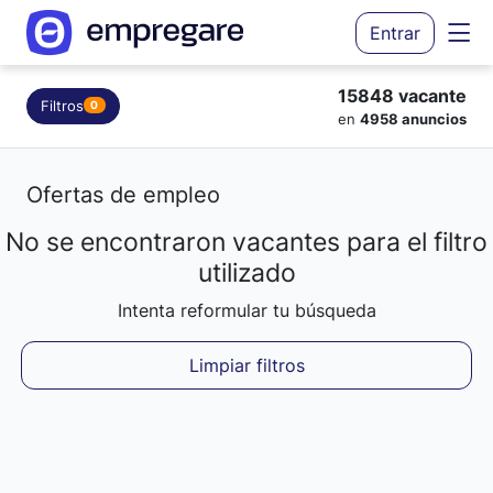
Entrar
15848 vacante
Filtros
0
en
4958 anuncios
Ofertas de empleo
No se encontraron vacantes para el filtro
Cargando resultados...
utilizado
Intenta reformular tu búsqueda
Limpiar filtros