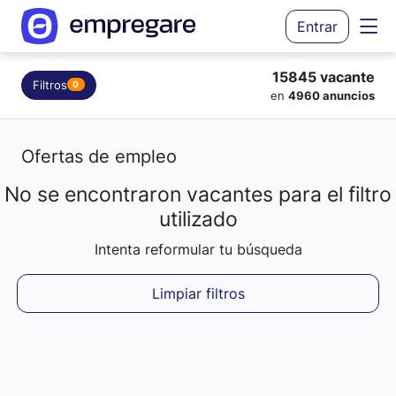
Entrar
15845 vacante
Filtros
0
en
4960 anuncios
Ofertas de empleo
No se encontraron vacantes para el filtro
Cargando resultados...
utilizado
Intenta reformular tu búsqueda
Limpiar filtros