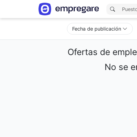
Fecha de publicación
Ofertas de empl
No se en
Cargando resultados...