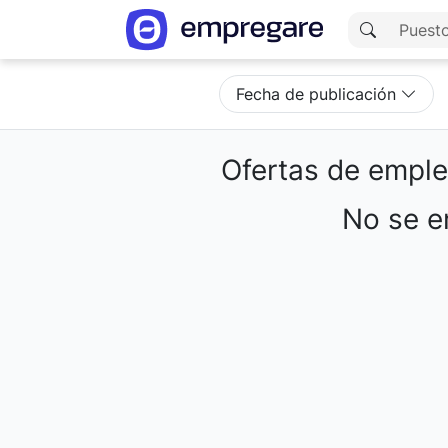
Fecha de publicación
Ofertas de empl
No se en
Cargando resultados...