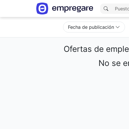
Fecha de publicación
Ofertas de empl
No se en
Cargando resultados...