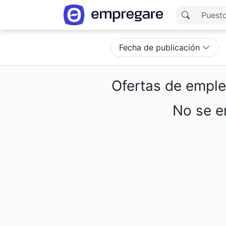
Fecha de publicación
Ofertas de empl
No se en
Cargando resultados...