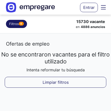
Entrar
15730 vacante
Filtros
0
en
4886 anuncios
Ofertas de empleo
No se encontraron vacantes para el filtro
Cargando resultados...
utilizado
Intenta reformular tu búsqueda
Limpiar filtros