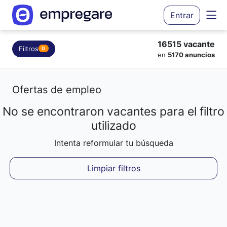
Entrar
16515 vacante
Filtros
0
en
5170 anuncios
Ofertas de empleo
No se encontraron vacantes para el filtro
Cargando resultados...
utilizado
Intenta reformular tu búsqueda
Limpiar filtros