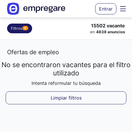
Entrar
15502 vacante
Filtros
0
en
4838 anuncios
Ofertas de empleo
No se encontraron vacantes para el filtro
Cargando resultados...
utilizado
Intenta reformular tu búsqueda
Limpiar filtros