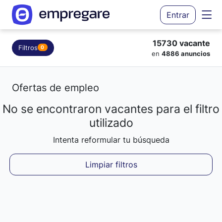
Entrar
15730 vacante
Filtros
0
en
4886 anuncios
Ofertas de empleo
No se encontraron vacantes para el filtro
Cargando resultados...
utilizado
Intenta reformular tu búsqueda
Limpiar filtros