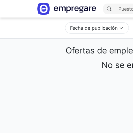
Fecha de publicación
Ofertas de empl
No se en
Cargando resultados...