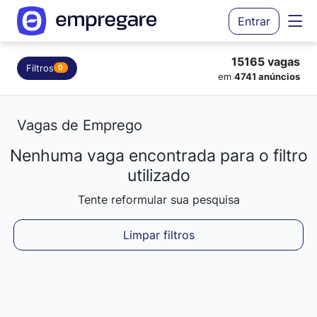
Entrar
15165 vagas
Filtros
0
em
4741 anúncios
Vagas de Emprego
Nenhuma vaga encontrada para o filtro
utilizado
Tente reformular sua pesquisa
Limpar filtros