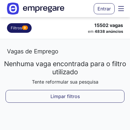
Entrar
15502 vagas
Filtros
0
em
4838 anúncios
Vagas de Emprego
Nenhuma vaga encontrada para o filtro
Carregando resultados...
utilizado
Tente reformular sua pesquisa
Limpar filtros