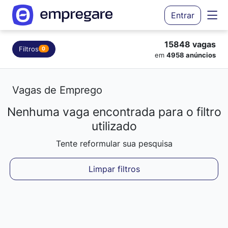
Entrar
15848 vagas
Filtros
0
em
4958 anúncios
Vagas de Emprego
Nenhuma vaga encontrada para o filtro
Carregando resultados...
utilizado
Tente reformular sua pesquisa
Limpar filtros