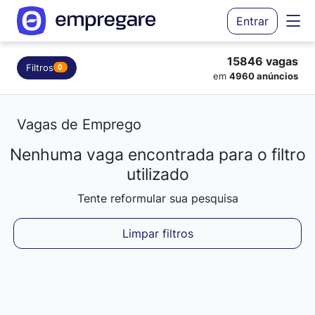
Entrar
15846 vagas
Filtros
0
em
4960 anúncios
Vagas de Emprego
Nenhuma vaga encontrada para o filtro
Carregando resultados...
utilizado
Tente reformular sua pesquisa
Limpar filtros