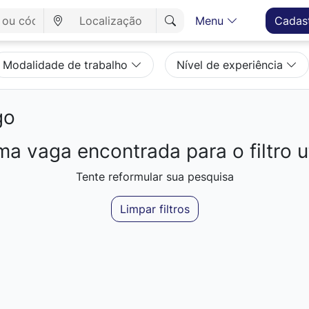
Menu
Cadas
Modalidade de trabalho
Nível de experiência
go
a vaga encontrada para o filtro ut
Tente reformular sua pesquisa
Limpar filtros