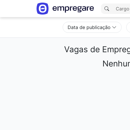
Data de publicação
Vagas de Empre
Nenhum
Carregando resultados...