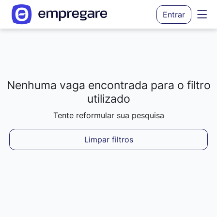
Entrar
Nenhuma vaga encontrada para o filtro
Carregando resultados...
utilizado
Tente reformular sua pesquisa
Limpar filtros