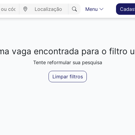
Menu
Cadas
a vaga encontrada para o filtro ut
Tente reformular sua pesquisa
Limpar filtros