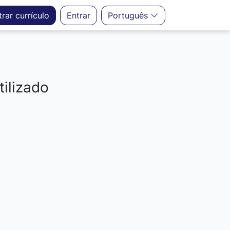
trar
currículo
Entrar
Português
ilizado