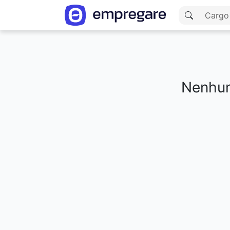
Nenhum
Carregando resultados...