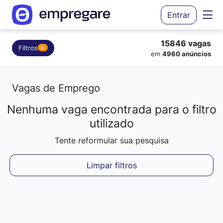
Entrar
15846 vagas
Filtros
0
em
4960 anúncios
Vagas de Emprego
Nenhuma vaga encontrada para o filtro
Carregando resultados...
utilizado
Tente reformular sua pesquisa
Limpar filtros