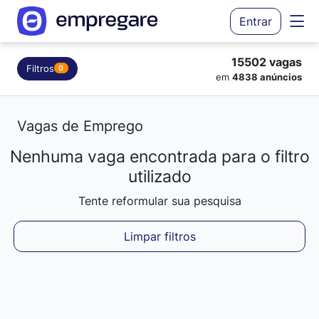
Entrar
15502 vagas
Filtros
0
em
4838 anúncios
Vagas de Emprego
Nenhuma vaga encontrada para o filtro
Carregando resultados...
utilizado
Tente reformular sua pesquisa
Limpar filtros