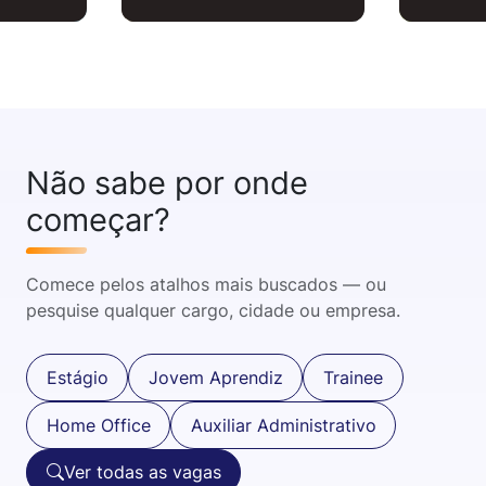
Não sabe por onde
começar?
Comece pelos atalhos mais buscados — ou
pesquise qualquer cargo, cidade ou empresa.
Estágio
Jovem Aprendiz
Trainee
Home Office
Auxiliar Administrativo
Ver todas as vagas