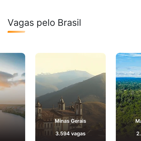
Vagas pelo Brasil
Minas Gerais
M
3.594 vagas
2