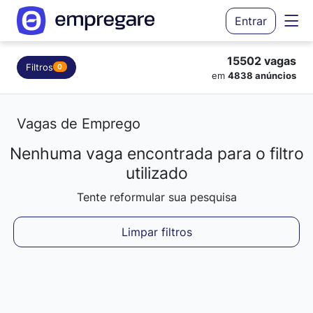
Entrar
15502 vagas
Filtros
0
em
4838 anúncios
Vagas de Emprego
Nenhuma vaga encontrada para o filtro
Carregando resultados...
utilizado
Tente reformular sua pesquisa
Limpar filtros