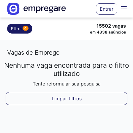
Entrar
15502 vagas
Filtros
0
em
4838 anúncios
Vagas de Emprego
Nenhuma vaga encontrada para o filtro
Carregando resultados...
utilizado
Tente reformular sua pesquisa
Limpar filtros