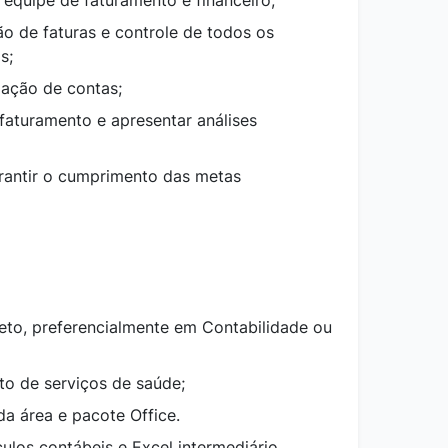
 equipe de faturamento e financeiro;
o de faturas e controle de todos os
s;
iação de contas;
 faturamento e apresentar análises
rantir o cumprimento das metas
eto, preferencialmente em Contabilidade ou
to de serviços de saúde;
a área e pacote Office.
los contábeis e Excel intermediário.