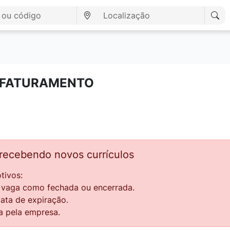
 FATURAMENTO
 recebendo novos currículos
tivos:
a vaga como fechada ou encerrada.
data de expiração.
a pela empresa.