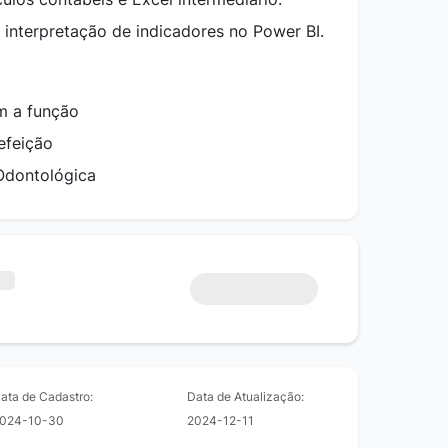
e interpretação de indicadores no Power BI.
m a função
efeição
Odontológica
ata de Cadastro:
Data de Atualização:
024-10-30
2024-12-11