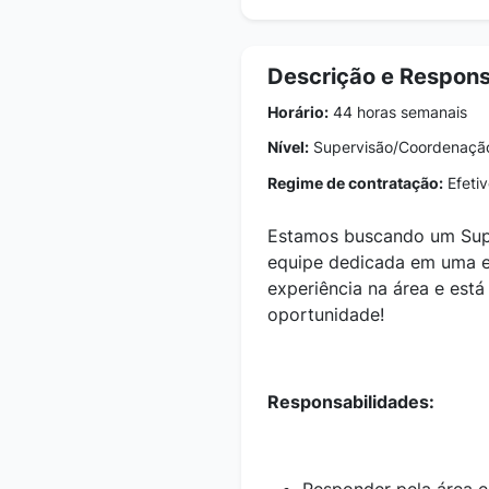
Descrição e Respons
Horário:
44 horas semanais
Nível:
Supervisão/Coordenaçã
Regime de contratação:
Efetiv
Estamos buscando um Supe
equipe dedicada em uma 
experiência na área e est
oportunidade!
Responsabilidades: