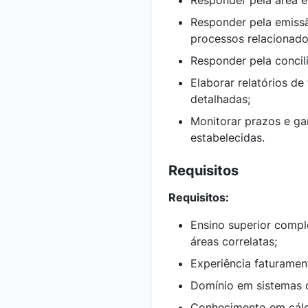
Responder pela área e
Responder pela emissã
processos relacionado
Responder pela concil
Elaborar relatórios de
detalhadas;
Monitorar prazos e ga
estabelecidas.
Requisitos
Requisitos:
Ensino superior compl
áreas correlatas;
Experiência faturamen
Domínio em sistemas d
Conhecimento em cálcu