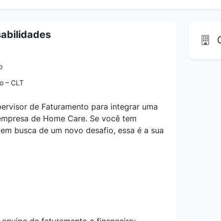
abilidades
C
o
o – CLT
rvisor de Faturamento para integrar uma
empresa de Home Care. Se você tem
á em busca de um novo desafio, essa é a sua