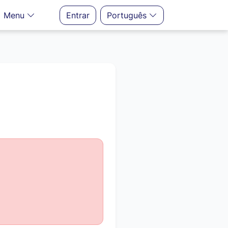
Menu
Entrar
Português