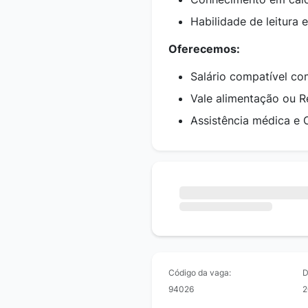
Habilidade de leitura 
Oferecemos:
Salário compatível co
Vale alimentação ou R
Assistência médica e 
Código da vaga:
D
94026
2