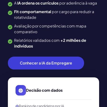
A
IA ordena os currículos
por aderência à vaga
Fit comportamental
por cargo para reduzir a
rotatividade
Avaliação por competências com mapa
comparativo
Relatórios validados com
+2 milhões de
indivíduos
Conhecer a IA da Empregare
Decisão com dados
Ranking de candidatos por IA