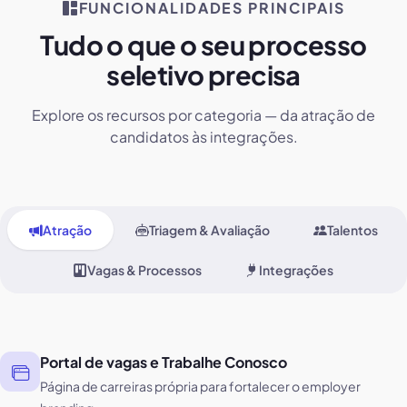
FUNCIONALIDADES PRINCIPAIS
Tudo o que o seu processo
seletivo precisa
Explore os recursos por categoria — da atração de
candidatos às integrações.
Atração
Triagem & Avaliação
Talentos
Vagas & Processos
Integrações
Portal de vagas e Trabalhe Conosco
Página de carreiras própria para fortalecer o employer