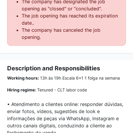
The company has designated the job
opening as "closed" or "concluded".
The job opening has reached its expiration
date..
The company has canceled the job
opening.
Description and Responsibilities
Working hours:
13h às 19h Escala 6x1 1 folga na semana
Hiring regime:
Tenured - CLT labor code
• Atendimento a clientes online: responder dúvidas,
enviar fotos, vídeos, sugestões de look e
informações de peças via WhatsApp, Instagram e
outros canais digitais, conduzindo a cliente ao
fechamento da venda.