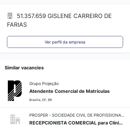
51.357.659 GISLENE CARREIRO DE
FARIAS
Ver perfil da empresa
Similar vacancies
Grupo Projeção
Atendente Comercial de Matrículas
Brasília, DF, BR
PROSPER - SOCIEDADE CIVIL DE PROFISSIONAIS ASSOCIADOS
RECEPCIONISTA COMERCIAL para Clínica Odontologica no CONJUNTO NACIONAL E TAGUATINGA - DF